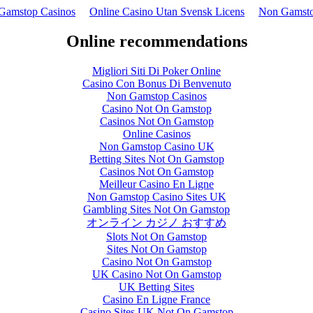
Gamstop Casinos
Online Casino Utan Svensk Licens
Non Gamsto
Online recommendations
Migliori Siti Di Poker Online
Casino Con Bonus Di Benvenuto
Non Gamstop Casinos
Casino Not On Gamstop
Casinos Not On Gamstop
Online Casinos
Non Gamstop Casino UK
Betting Sites Not On Gamstop
Casinos Not On Gamstop
Meilleur Casino En Ligne
Non Gamstop Casino Sites UK
Gambling Sites Not On Gamstop
オンライン カジノ おすすめ
Slots Not On Gamstop
Sites Not On Gamstop
Casino Not On Gamstop
UK Casino Not On Gamstop
UK Betting Sites
Casino En Ligne France
Casino Sites UK Not On Gamstop