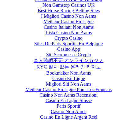
Non Gamstop Casinos UK
Best Horse Racing Betting Sites
I Migliori Casino Non Aams
Meilleur Casino En Ligne
Casino Italiani Non Aams
Lista Casino Non Aams
Crypto Casino
Sites De Paris Sportifs En Belgique
Casino App
Siti Scommesse Crypto
本人確認不要 オンラインカジノ
KYC 절차 없는 온라인 카지노
Bookmaker Non Aams
Casino En Ligne
Migliori Siti Non Aams
Meilleur Casino En Ligne Pour Les Francais
Casino Non Aams Recensioni
Casino En Ligne Suisse
Paris Sportif
Casino Non Aams
Casino En Ligne Argent Réel