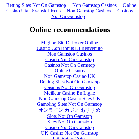
Betting Sites Not On Gamstop
Non Gamstop Casinos
Online
Casino Utan Svensk Licens
Non Gamstop Casinos
Casinos
Not On Gamstop
Online recommendations
Migliori Siti Di Poker Online
Casino Con Bonus Di Benvenuto
Non Gamstop Casinos
Casino Not On Gamstop
Casinos Not On Gamstop
Online Casinos
Non Gamstop Casino UK
Betting Sites Not On Gamstop
Casinos Not On Gamstop
Meilleur Casino En Ligne
Non Gamstop Casino Sites UK
Gambling Sites Not On Gamstop
オンライン カジノ おすすめ
Slots Not On Gamstop
Sites Not On Gamstop
Casino Not On Gamstop
UK Casino Not On Gamstop
UK Betting Sites